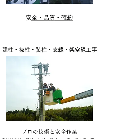
​安全・品質・確約
建柱・抜柱・装柱・支線・架空線工事
​​プロの技術と安全作業