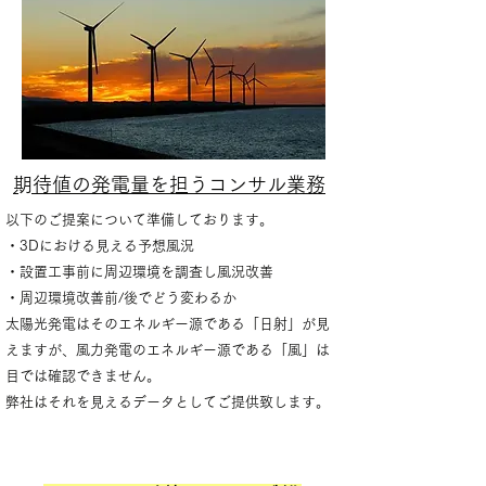
​期待値の発電量を担うコンサル業務
以下のご提案について準備しております。
・3Dにおける見える予想風況
・設置工事前に周辺環境を調査し風況改善
・周辺環境改善前/後でどう変わるか
太陽光発電はそのエネルギー源である「日射」が見
えますが、風力発電のエネルギー源である「風」は
目では確認できません。
弊社はそれを見えるデータとしてご提供致します。